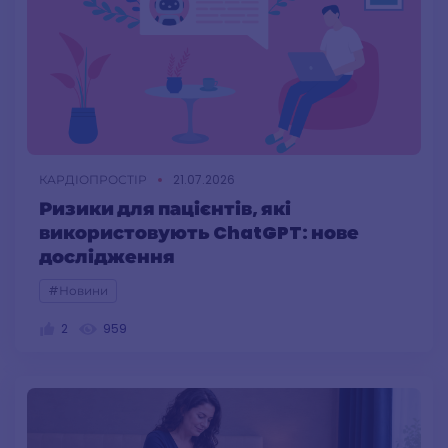
КАРДІОПРОСТІР
21.07.2026
Ризики для пацієнтів, які
використовують ChatGPT: нове
дослідження
#Новини
2
959