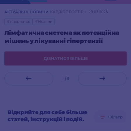
КАРДІОПРОСТІР
АКТУАЛЬНІ НОВИНИ
28.07.2026
#гіпертензія
#Новини
Лімфатична система як потенційна
мішень у лікуванні гіпертензії
ДІЗНАТИСЯ БІЛЬШЕ
1 /3
Відкрийте для себе більше
Фільтр
статей, інструкцій і подій.