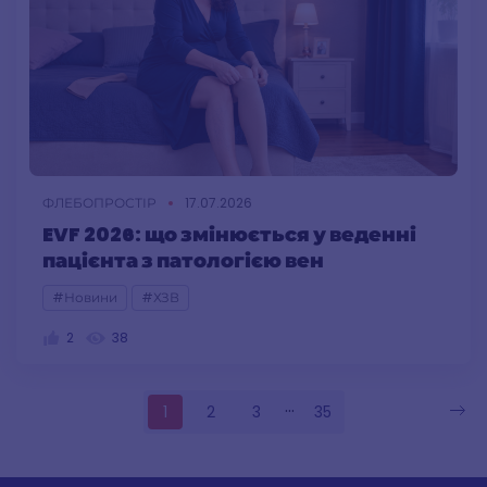
ФЛЕБОПРОСТІР
17.07.2026
EVF 2026: що змінюється у веденні
пацієнта з патологією вен
#Новини
#ХЗВ
2
38
...
1
2
3
35