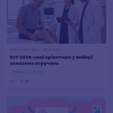
ФЛЕБОПРОСТІР
24.07.2026
EVF 2026: нові орієнтири у виборі
венозних втручань
#Новини
#ХЗВ
1
20