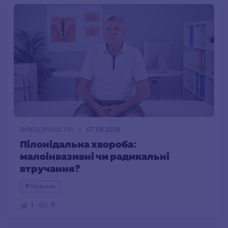
ФЛЕБОПРОСТІР
07.08.2026
Пілонідальна хвороба:
малоінвазивні чи радикальні
втручання?
#Новини
1
11