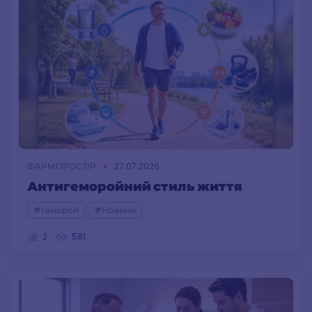
ФАРМПРОСТІР
27.07.2026
Антигеморойний стиль життя
#геморой
#Новини
2
581