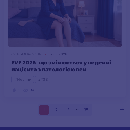
ФЛЕБОПРОСТІР
17.07.2026
EVF 2026: що змінюється у веденні
пацієнта з патологією вен
#Новини
#ХЗВ
2
38
...
1
2
3
35