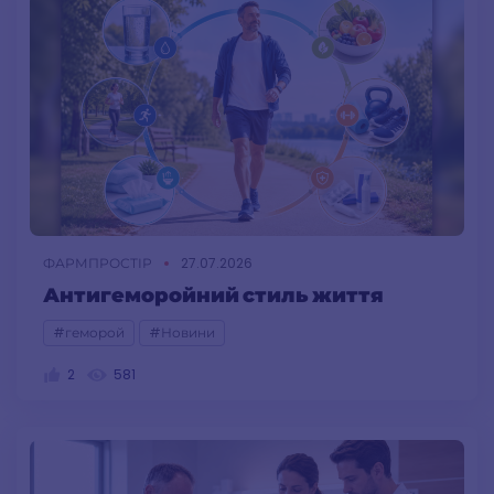
ФАРМПРОСТІР
27.07.2026
Антигеморойний стиль життя
#геморой
#Новини
2
581