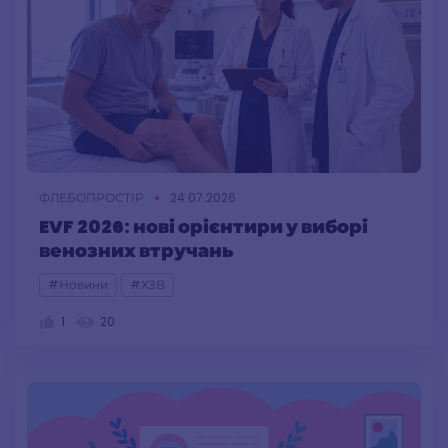
ФЛЕБОПРОСТІР
24.07.2026
EVF 2026: нові орієнтири у виборі
венозних втручань
#Новини
#ХЗВ
1
20