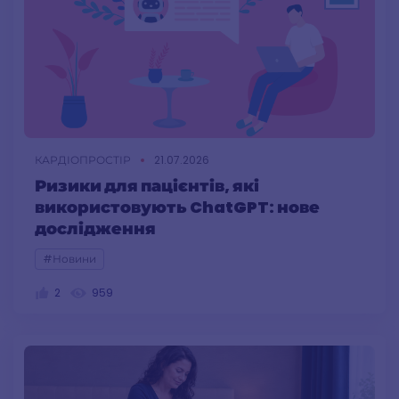
КАРДІОПРОСТІР
21.07.2026
Ризики для пацієнтів, які
використовують ChatGPT: нове
дослідження
#Новини
2
959