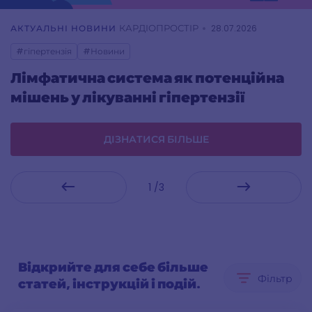
КАРДІОПРОСТІР
АКТУАЛЬНІ НОВИНИ
28.07.2026
#гіпертензія
#Новини
Лімфатична система як потенційна
мішень у лікуванні гіпертензії
ДІЗНАТИСЯ БІЛЬШЕ
1 /3
Відкрийте для себе більше
Фільтр
статей, інструкцій і подій.